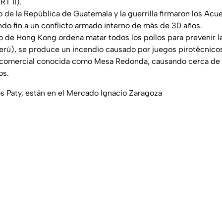
RT II).
o de la República de Guatemala y la guerrilla firmaron los Acu
do fin a un conflicto armado interno de más de 30 años.
o de Hong Kong ordena matar todos los pollos para prevenir la 
erú), se produce un incendio causado por juegos pirotécnico
a comercial conocida como Mesa Redonda, causando cerca de 
os.
s Paty, están en el Mercado Ignacio Zaragoza