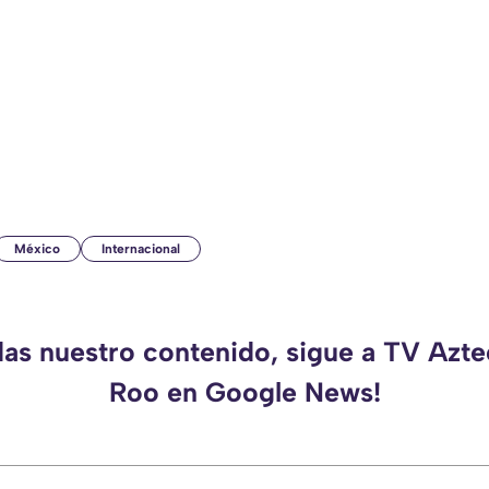
México
Internacional
das nuestro contenido, sigue a TV Azt
Roo en Google News!