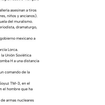
lería asesinan a tiros
es, niños y ancianos).
uela del muralismo.
riodista, dramaturgo,
l gobierno mexicano a
rcía Lorca.
 la Unión Soviética
bomba H a una distancia
r un comando de la
 Soyuz TM-3, en el
en el hombre que ha
n de armas nucleares