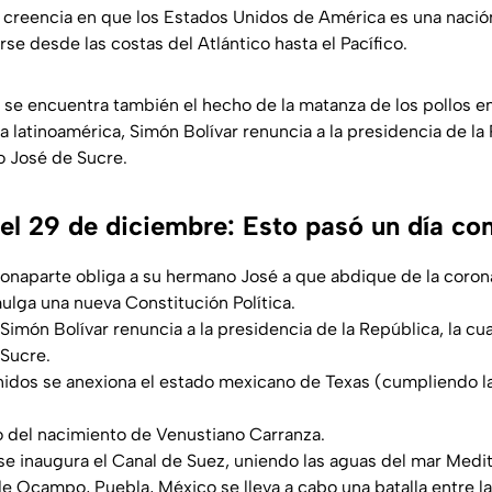
a creencia en que los Estados Unidos de América es una nació
se desde las costas del Atlántico hasta el Pacífico.
e
se encuentra también el hecho de la matanza de los pollos en 
da latinoamérica, Simón Bolívar renuncia a la presidencia de la 
o José de Sucre.
el 29 de diciembre: Esto pasó un día c
onaparte obliga a su hermano José a que abdique de la coron
ulga una nueva Constitución Política.
 Simón Bolívar renuncia a la presidencia de la República, la cu
 Sucre.
idos se anexiona el estado mexicano de Texas (cumpliendo la
o del nacimiento de Venustiano Carranza.
se inaugura el Canal de Suez, uniendo las aguas del mar Medit
de Ocampo, Puebla, México se lleva a cabo una batalla entre l