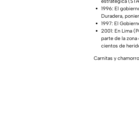
estratégica (STA
1996: El gobiern
Duradera, ponien
1997: El Gobiern
2001: En Lima (P
parte de la zon
cientos de herid
Carnitas y chamorro