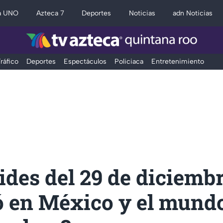
a UNO
Azteca 7
Deportes
Noticias
adn Noticias
ráfico
Deportes
Espectáculos
Policiaca
Entretenimiento
des del 29 de diciembr
ó en México y el mund