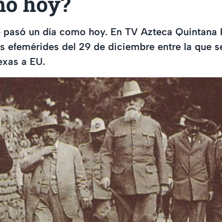
mo hoy?
 pasó un día como hoy. En TV Azteca Quintana 
 efemérides del 29 de diciembre entre la que s
exas a EU.