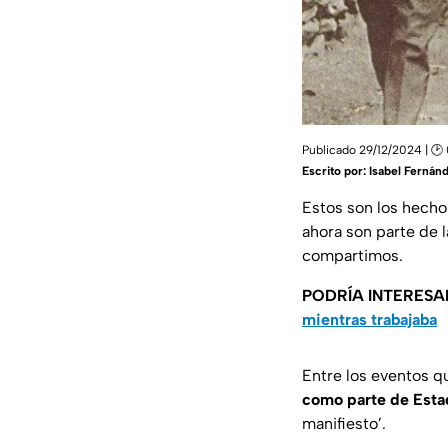
Publicado 29/12/2024 | 🕑 
Escrito por:
Isabel Fernán
Estos son los hecho
ahora son parte de l
compartimos.
PODRÍA INTERESA
mientras trabajaba
Entre los eventos 
como parte de Esta
manifiesto’.