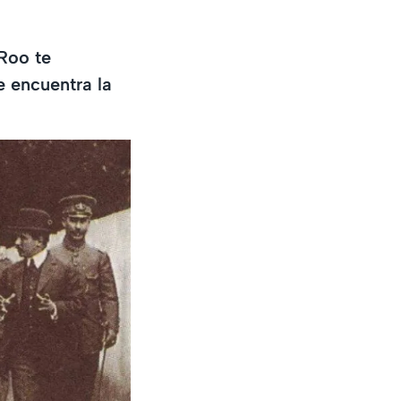
Roo te
e encuentra la