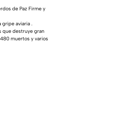
erdos de Paz Firme y
gripe aviaria .
s que destruye gran
480 muertos y varios