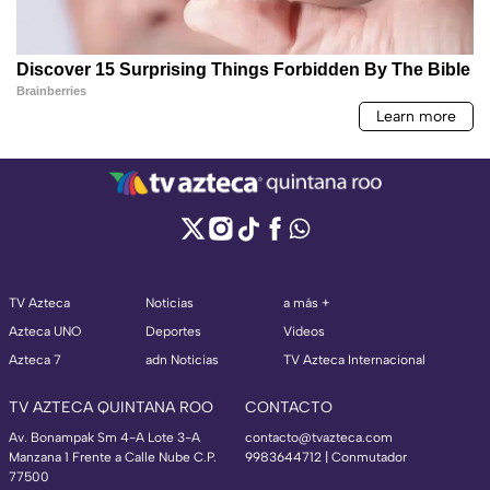
TV Azteca
Noticias
a más +
Azteca UNO
Deportes
Videos
Azteca 7
adn Noticias
TV Azteca Internacional
TV AZTECA QUINTANA ROO
CONTACTO
Av. Bonampak Sm 4-A Lote 3-A
contacto@tvazteca.com
Manzana 1 Frente a Calle Nube C.P.
9983644712 | Conmutador
77500