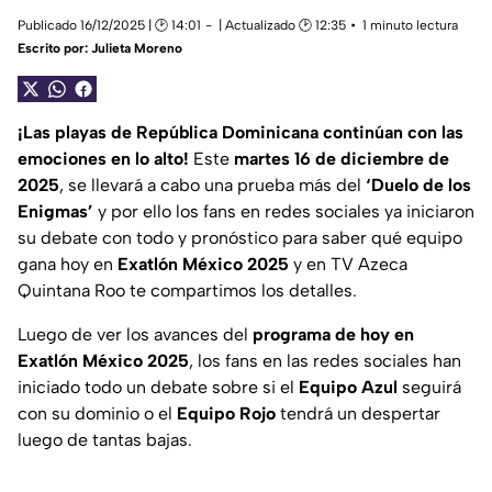
Publicado 16/12/2025 | 🕑 14:01
| Actualizado 🕑 12:35
1 minuto lectura
Escrito por:
Julieta Moreno
¡Las playas de República Dominicana continúan con las
emociones en lo alto!
Este
martes 16 de diciembre de
2025
, se llevará a cabo una prueba más del
‘Duelo de los
Enigmas’
y por ello los fans en redes sociales ya iniciaron
su debate con todo y pronóstico para saber qué equipo
gana hoy en
Exatlón México 2025
y en TV Azeca
Quintana Roo te compartimos los detalles.
Luego de ver los avances del
programa de hoy en
Exatlón México 2025
, los fans en las redes sociales han
iniciado todo un debate sobre si el
Equipo Azul
seguirá
con su dominio o el
Equipo Rojo
tendrá un despertar
luego de tantas bajas.