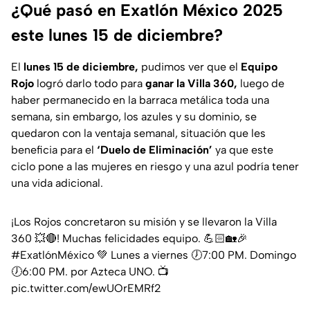
¿Qué pasó en Exatlón México 2025
este lunes 15 de diciembre?
El
lunes 15 de diciembre,
pudimos ver que el
Equipo
Rojo
logró darlo todo para
ganar la Villa 360,
luego de
haber permanecido en la barraca metálica toda una
semana, sin embargo, los azules y su dominio, se
quedaron con la ventaja semanal, situación que les
beneficia para el
‘Duelo de Eliminación’
ya que este
ciclo pone a las mujeres en riesgo y una azul podría tener
una vida adicional.
¡Los Rojos concretaron su misión y se llevaron la Villa
360 💥🔴! Muchas felicidades equipo. 💪🏻🏡🎉
#ExatlónMéxico
💚 Lunes a viernes 🕖7:00 PM. Domingo
🕖6:00 PM. por Azteca UNO. 📺
pic.twitter.com/ewUOrEMRf2