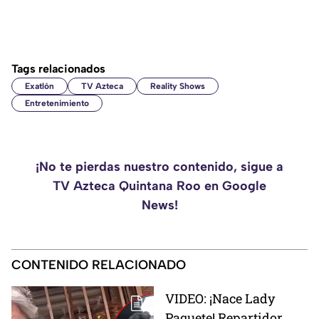
Tags relacionados
Exatlón
TV Azteca
Reality Shows
Entretenimiento
¡No te pierdas nuestro contenido, sigue a
TV Azteca Quintana Roo en Google
News!
CONTENIDO RELACIONADO
VIDEO: ¡Nace Lady
Paquete! Repartidor