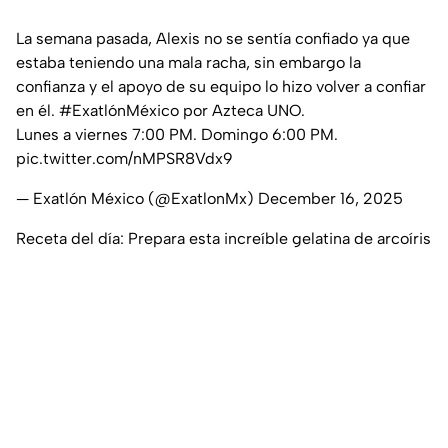
La semana pasada, Alexis no se sentía confiado ya que
estaba teniendo una mala racha, sin embargo la
confianza y el apoyo de su equipo lo hizo volver a confiar
en él.
#ExatlónMéxico
por Azteca UNO.
Lunes a viernes 7:00 PM. Domingo 6:00 PM.
pic.twitter.com/nMPSR8Vdx9
— Exatlón México (@ExatlonMx)
December 16, 2025
Receta del día: Prepara esta increíble gelatina de arcoíris