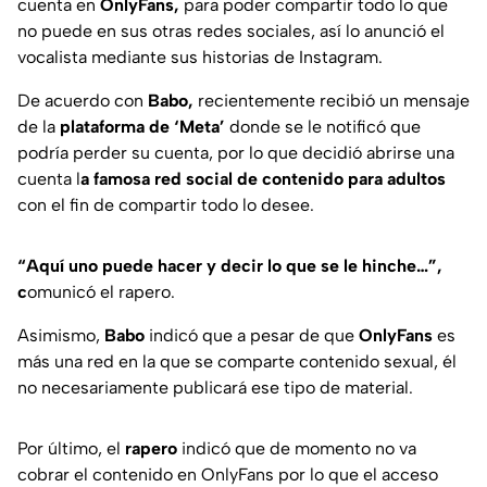
cuenta en
OnlyFans,
para poder compartir todo lo que
no puede en sus otras redes sociales, así lo anunció el
vocalista mediante sus historias de Instagram.
De acuerdo con
Babo,
recientemente recibió un mensaje
de la
plataforma de ‘Meta’
donde se le notificó que
podría perder su cuenta, por lo que decidió abrirse una
cuenta l
a famosa red social de contenido para adultos
con el fin de compartir todo lo desee.
“Aquí uno puede hacer y decir lo que se le hinche…”,
c
omunicó el rapero.
Asimismo,
Babo
indicó que a pesar de que
OnlyFans
es
más una red en la que se comparte contenido sexual, él
no necesariamente publicará ese tipo de material.
Por último, el
rapero
indicó que de momento no va
cobrar el contenido en OnlyFans por lo que el acceso