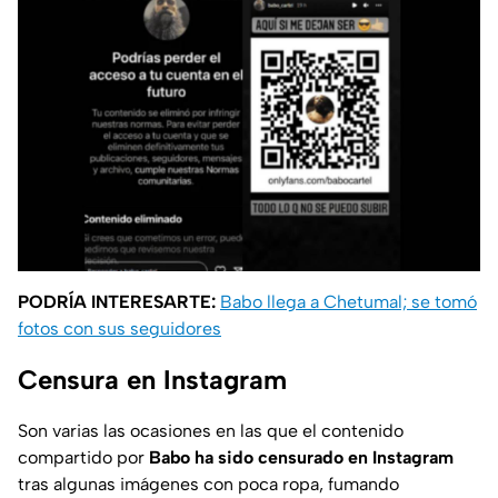
PODRÍA INTERESARTE:
Babo llega a Chetumal; se tomó
fotos con sus seguidores
Censura en Instagram
Son varias las ocasiones en las que el contenido
compartido por
Babo ha sido censurado en Instagram
tras algunas imágenes con poca ropa, fumando