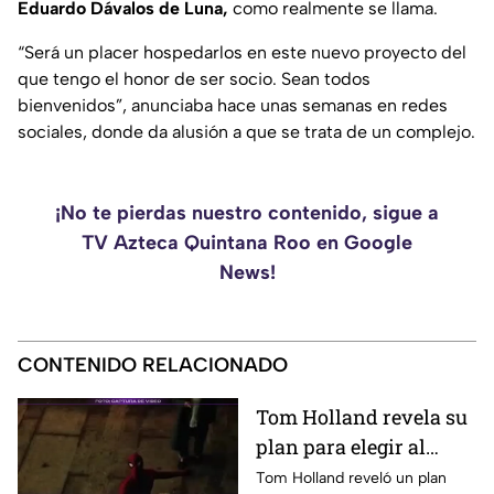
Eduardo Dávalos de Luna,
como realmente se llama.
“Será un placer hospedarlos en este nuevo proyecto del
que tengo el honor de ser socio. Sean todos
bienvenidos”, anunciaba hace unas semanas en redes
sociales, donde da alusión a que se trata de un complejo.
¡No te pierdas nuestro contenido, sigue a
TV Azteca Quintana Roo en Google
News!
CONTENIDO RELACIONADO
Tom Holland revela su
plan para elegir al
próximo Spider-Man
Tom Holland reveló un plan