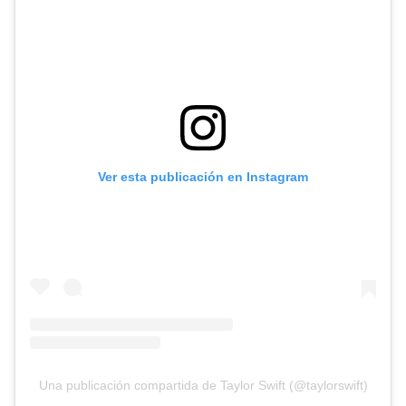
Ver esta publicación en Instagram
Una publicación compartida de Taylor Swift (@taylorswift)