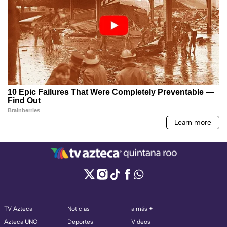
TV Azteca
Noticias
a más +
Azteca UNO
Deportes
Videos