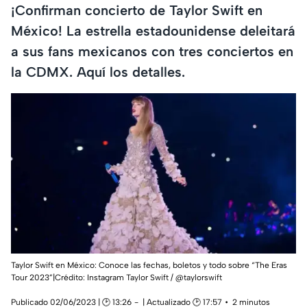
¡Confirman concierto de Taylor Swift en
México! La estrella estadounidense deleitará
a sus fans mexicanos con tres conciertos en
la CDMX. Aquí los detalles.
Taylor Swift en México: Conoce las fechas, boletos y todo sobre “The Eras
Tour 2023”|Crédito: Instagram Taylor Swift / @taylorswift
Publicado 02/06/2023 | 🕑 13:26
| Actualizado 🕑 17:57
2 minutos