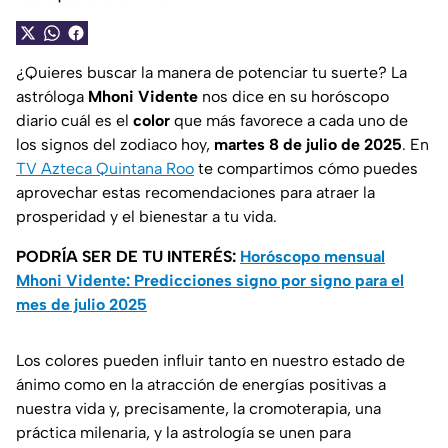
¿Quieres buscar la manera de potenciar tu suerte? La
astróloga
Mhoni Vidente
nos dice en su horóscopo
diario cuál es el
color
que más favorece a cada uno de
los signos del zodiaco hoy,
martes 8 de julio de 2025
. En
TV Azteca Quintana Roo
te compartimos cómo puedes
aprovechar estas recomendaciones para atraer la
prosperidad y el bienestar a tu vida.
PODRÍA SER DE TU INTERÉS:
Horóscopo mensual
Mhoni Vidente: Predicciones signo por signo para el
mes de julio 2025
Los colores pueden influir tanto en nuestro estado de
ánimo como en la atracción de energías positivas a
nuestra vida y, precisamente, la cromoterapia, una
práctica milenaria, y la astrología se unen para