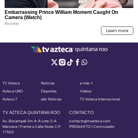
TV Azteca
Noticias
a más +
Azteca UNO
Deportes
Videos
Azteca 7
adn Noticias
TV Azteca Internacional
TV AZTECA QUINTANA ROO
CONTACTO
Av. Bonampak Sm 4-A Lote 3-A
contacto@tvazteca.com
Manzana 1 Frente a Calle Nube C.P.
9983644712 | Conmutador
77500