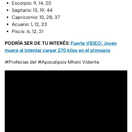
Escorpio: 9, 14, 20
Sagitario: 13, 19, 44
Capricornio: 10, 28, 37
Acuario: 1, 12, 23
Piscis: 6, 12, 21
PODRÍA SER DE TU INTERÉS:
Fuerte VIDEO: Joven
muere al intentar cargar 270 kilos en el gimnasio
#Profecías del #Apocalipsis Mhoni Vidente