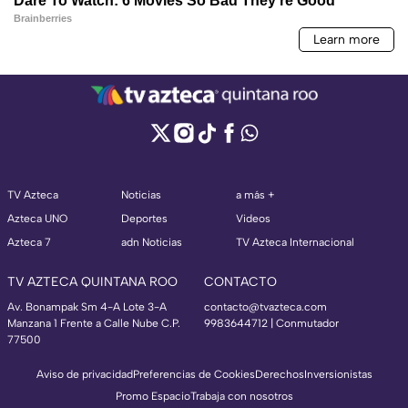
TV Azteca
Noticias
a más +
Azteca UNO
Deportes
Videos
Azteca 7
adn Noticias
TV Azteca Internacional
TV AZTECA QUINTANA ROO
CONTACTO
Av. Bonampak Sm 4-A Lote 3-A
contacto@tvazteca.com
Manzana 1 Frente a Calle Nube C.P.
9983644712 | Conmutador
77500
Aviso de privacidad
Preferencias de Cookies
Derechos
Inversionistas
Promo Espacio
Trabaja con nosotros