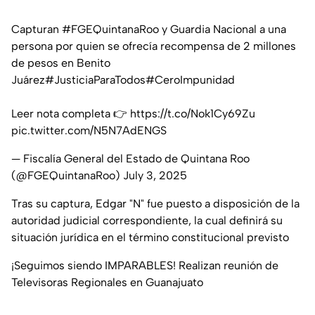
Capturan
#FGEQuintanaRoo
y Guardia Nacional a una
persona por quien se ofrecía recompensa de 2 millones
de pesos en Benito
Juárez
#JusticiaParaTodos
#CeroImpunidad
Leer nota completa 👉
https://t.co/Nok1Cy69Zu
pic.twitter.com/N5N7AdENGS
— Fiscalía General del Estado de Quintana Roo
(@FGEQuintanaRoo)
July 3, 2025
Tras su captura, Edgar "N" fue puesto a disposición de la
autoridad judicial correspondiente, la cual definirá su
situación jurídica en el término constitucional previsto
¡Seguimos siendo IMPARABLES! Realizan reunión de
Televisoras Regionales en Guanajuato