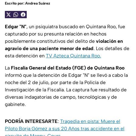
Escrito por:
Andrea Suárez
Edgar "N"
, un psiquiatra buscado en Quintana Roo, fue
capturado por su presunta relación en hechos
posiblemente constitutivos del delito de
violación en
agravio de una paciente menor de edad
. Los detalles de
esta detención en
TV Azteca Quintana Roo.
La
Fiscalía General del Estado (FGE) de Quintana Roo
informó que la detención de Edgar "N" se llevó a cabo la
noche del 2 de julio, por parte de la Policía de
Investigación de la Fiscalía. La captura fue resultado de
diversas indagatorias de campo, tecnológicas y de
gabinete.
PODRÍA INTERESARTE
:
Tragedia en pista: Muere el
Piloto Borja Gómez a sus 20 Años tras accidente en el
circuito de Magny-Cours