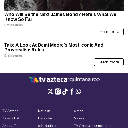
TV Azteca
Noticias
a más +
Azteca UNO
Deportes
Videos
Azteca 7
adn Noticias
TV Azteca Internacional