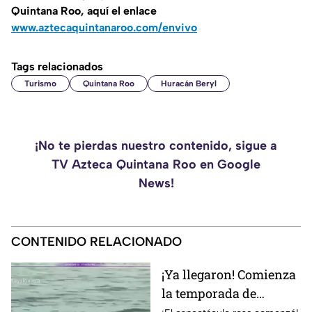
Quintana Roo, aquí el enlace
www.aztecaquintanaroo.com/envivo
Tags relacionados
Turismo
Quintana Roo
Huracán Beryl
¡No te pierdas nuestro contenido, sigue a
TV Azteca Quintana Roo en Google
News!
CONTENIDO RELACIONADO
¡Ya llegaron! Comienza
la temporada de