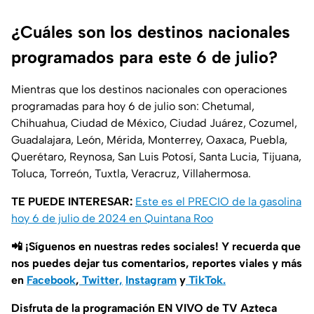
¿Cuáles son los destinos nacionales
programados para este 6 de julio?
Mientras que los destinos nacionales con operaciones
programadas para hoy 6 de julio son: Chetumal,
Chihuahua, Ciudad de México, Ciudad Juárez, Cozumel,
Guadalajara, León, Mérida, Monterrey, Oaxaca, Puebla,
Querétaro, Reynosa, San Luis Potosí, Santa Lucia, Tijuana,
Toluca, Torreón, Tuxtla, Veracruz, Villahermosa.
TE PUEDE INTERESAR:
Este es el PRECIO de la gasolina
hoy 6 de julio de 2024 en Quintana Roo
📲 ¡Síguenos en nuestras redes sociales! Y recuerda que
nos puedes dejar tus comentarios, reportes viales y más
en
Facebook
,
Twitter,
Instagram
y
TikTok.
Disfruta de la programación EN VIVO de TV Azteca