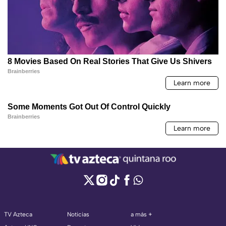
TV Azteca
Noticias
a más +