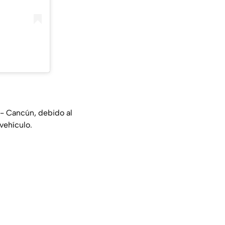
s- Cancún, debido al
 vehículo.