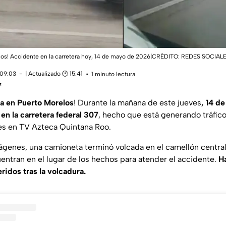
elos! Accidente en la carretera hoy, 14 de mayo de 2026|CRÉDITO: REDES SOCIAL
 09:03
| Actualizado 🕑 15:41
1 minuto lectura
z
a en Puerto Morelos
! Durante la mañana de este jueves
, 14 d
en la carretera federal 307
, hecho que está generando tráfico 
les en TV Azteca Quintana Roo.
ágenes, una camioneta terminó volcada en el camellón centra
ntran en el lugar de los hechos para atender el accidente.
H
ridos tras la volcadura.