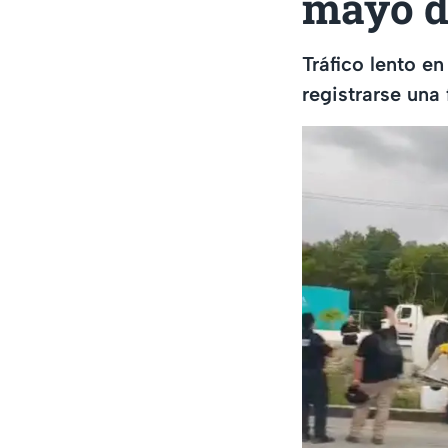
mayo d
Tráfico lento en
registrarse una 