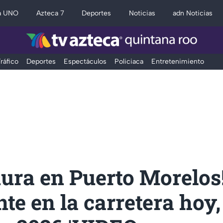
a UNO
Azteca 7
Deportes
Noticias
adn Noticias
ráfico
Deportes
Espectáculos
Policiaca
Entretenimiento
ura en Puerto Morelos
te en la carretera hoy,