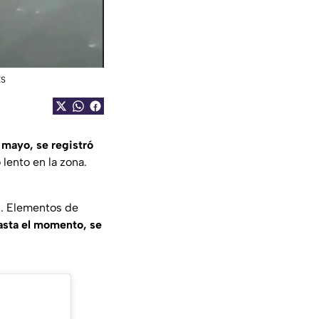
ES
e mayo, se registró
lento en la zona.
l. Elementos de
asta el momento, se