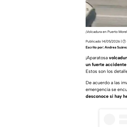
¡Volcadura en Puerto Mor
Publicado 14/05/2026 | 🕑
Escrito por:
Andrea Suáre
¡Aparatosa
volcadur
un fuerte accidente 
Estos son los detal
De acuerdo a las im
emergencia se encue
desconoce si hay he