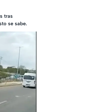
s tras
sto se sabe.