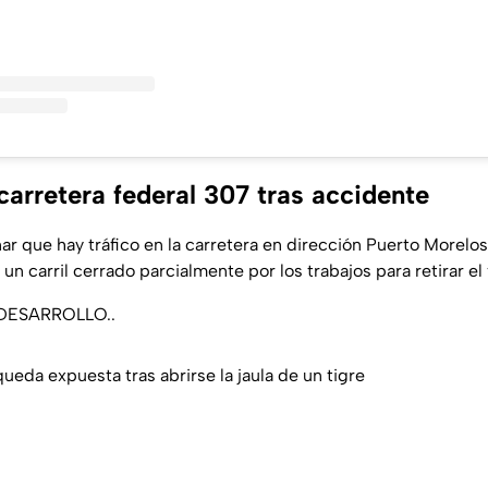
 carretera federal 307 tras accidente
r que hay tráfico en la carretera en dirección Puerto Morelo
un carril cerrado parcialmente por los trabajos para retirar el
DESARROLLO..
eda expuesta tras abrirse la jaula de un tigre