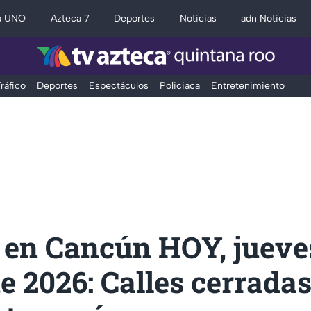
a UNO
Azteca 7
Deportes
Noticias
adn Noticias
ráfico
Deportes
Espectáculos
Policiaca
Entretenimiento
 en Cancún HOY, jueve
 2026: Calles cerradas