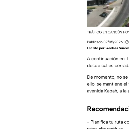
TRÁFICO EN CANCÚN HO
Publicado 07/05/2026 | 🕑
Escrito por:
Andrea Suáre
A continuación en T
desde calles cerrad
De momento, no se 
ello, se mantiene el
avenida Kabah, a la 
Recomendacio
- Planifica tu ruta 
rutas alternativas.