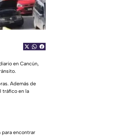
diario en Cancún,
ánsito.
bras. Además de
tráfico en la
n para encontrar