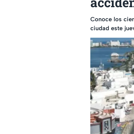
accide
Conoce los cier
ciudad este jue