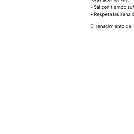
- Sal con tiempo suf
- Respeta las señali
El renacimiento de l