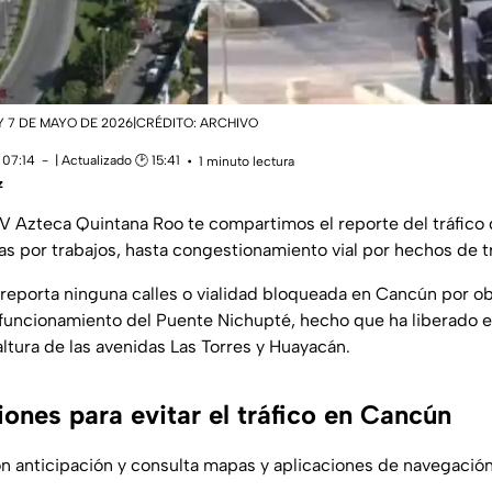
Y 7 DE MAYO DE 2026|CRÉDITO: ARCHIVO
 07:14
| Actualizado 🕑 15:41
1 minuto lectura
z
V Azteca Quintana Roo te compartimos el reporte del tráfico 
as por trabajos, hasta congestionamiento vial por hechos de tr
reporta ninguna calles o vialidad bloqueada en Cancún por o
 funcionamiento del Puente Nichupté, hecho que ha liberado el 
altura de las avenidas Las Torres y Huayacán.
nes para evitar el tráfico en Cancún
con anticipación y consulta mapas y aplicaciones de navegació