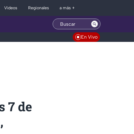
Regionales
Videos
a más +
En Vivo
s 7 de
,