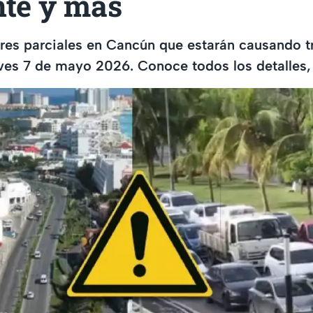
nte y más
res parciales en Cancún que estarán causando tr
ves 7 de mayo 2026. Conoce todos los detalles, 