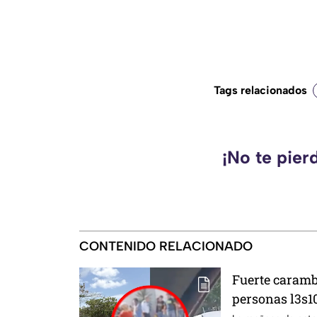
Tags relacionados
¡No te pier
CONTENIDO RELACIONADO
Fuerte caramb
personas l3s1