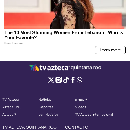
TV Azteca
Noticias
a más +
Azteca UNO
Deportes
Videos
Azteca 7
adn Noticias
TV Azteca Internacional
TV AZTECA QUINTANA ROO
CONTACTO