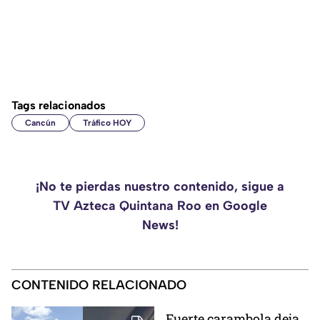
Tags relacionados
Cancún
Tráfico HOY
¡No te pierdas nuestro contenido, sigue a
TV Azteca Quintana Roo en Google
News!
CONTENIDO RELACIONADO
Fuerte carambola deja