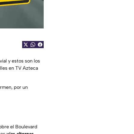
vial y estos son los
lles en TV Azteca
armen, por un
sobre el Boulevard
ntes
vías alternas