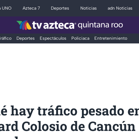
a UNO
Azteca 7
Deportes
Noticias
adn Noticias
ráfico
Deportes
Espectáculos
Policiaca
Entretenimiento
é hay tráfico pesado en
ard Colosio de Cancú