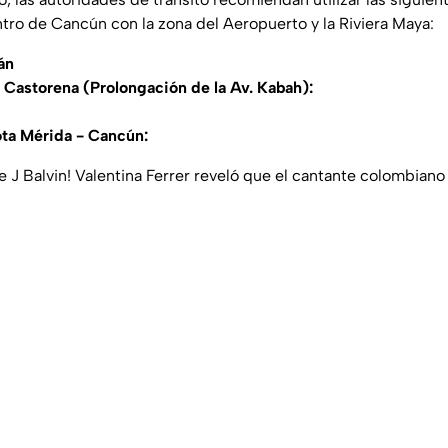
ntro de Cancún con la zona del Aeropuerto y la Riviera Maya:
án
 Castorena (Prolongación de la Av. Kabah):
ota Mérida - Cancún:
de J Balvin! Valentina Ferrer reveló que el cantante colombiano q