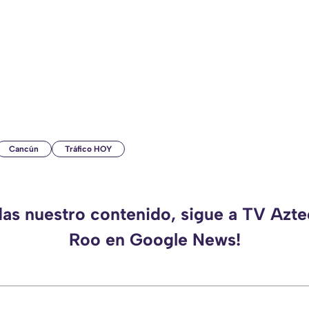
Cancún
Tráfico HOY
das nuestro contenido, sigue a TV Azt
Roo en Google News!