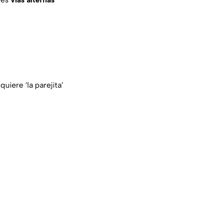
uiere ‘la parejita’