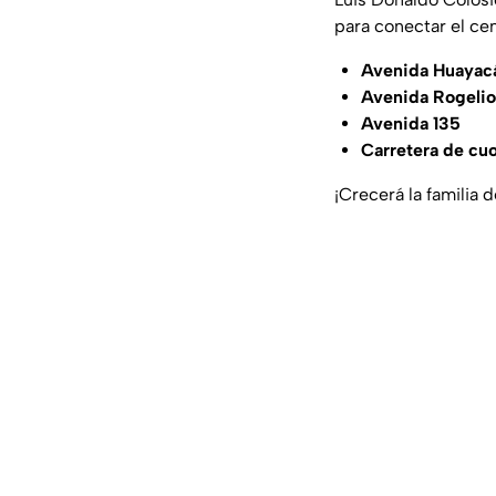
para conectar el ce
Avenida Huayac
Avenida Rogelio
Avenida 135
Carretera de cu
¡Crecerá la familia 