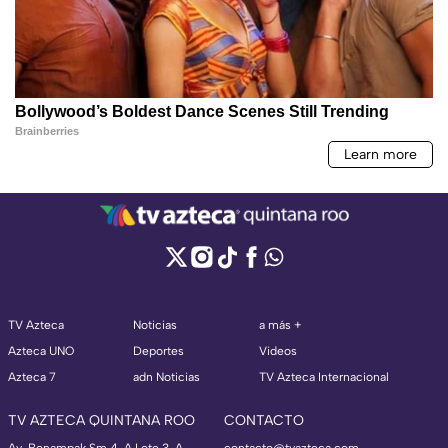
TV Azteca
Noticias
a más +
Azteca UNO
Deportes
Videos
Azteca 7
adn Noticias
TV Azteca Internacional
TV AZTECA QUINTANA ROO
CONTACTO
Av. Bonampak Sm 4-A Lote 3-A
contacto@tvazteca.com