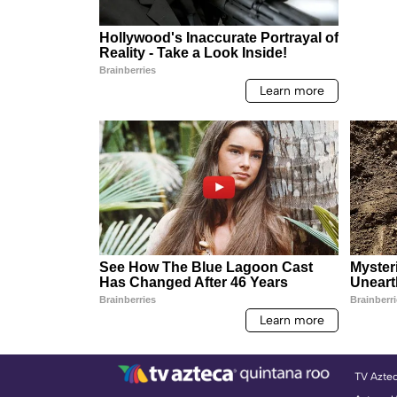
TV Azte