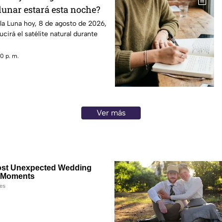
lunar estará esta noche?
la Luna hoy, 8 de agosto de 2026,
cirá el satélite natural durante
0 p. m.
Ver más