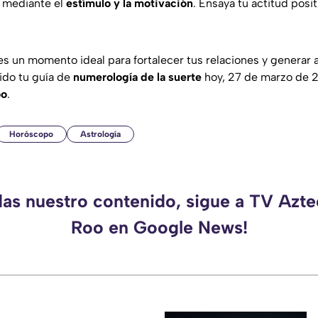
s mediante el
estímulo y la motivación
. Ensaya tu actitud posi
s un momento ideal para fortalecer tus relaciones y generar 
sido tu guía de
numerología de la suerte
hoy, 27 de marzo de 
oo
.
Horóscopo
Astrología
das nuestro contenido, sigue a TV Azt
Roo en Google News!