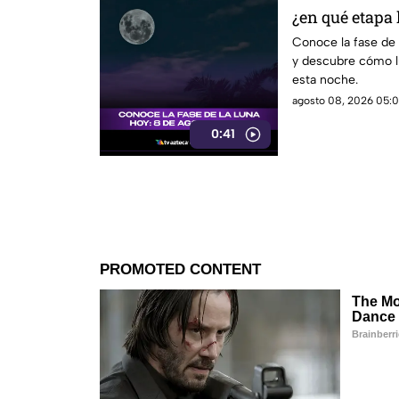
¿en qué etapa 
Conoce la fase de 
y descubre cómo lu
esta noche.
agosto 08, 2026 05:0
0:41