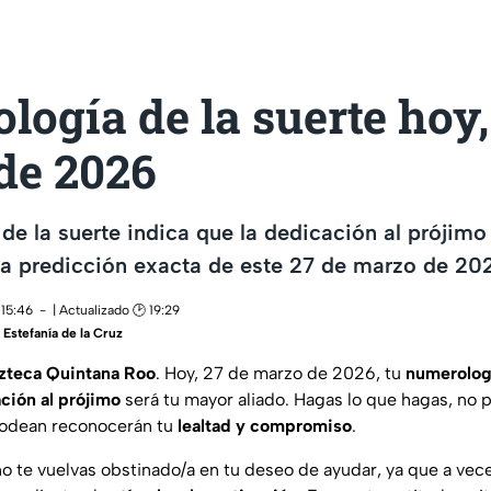
ogía de la suerte hoy,
de 2026
de la suerte indica que la dedicación al prójimo
 la predicción exacta de este 27 de marzo de 20
 15:46
| Actualizado 🕑 19:29
,
Estefanía de la Cruz
zteca Quintana Roo
. Hoy, 27 de marzo de 2026, tu
numerologí
ción al prójimo
será tu mayor aliado. Hagas lo que hagas, no 
rodean reconocerán tu
lealtad y compromiso
.
o te vuelvas obstinado/a en tu deseo de ayudar, ya que a vec