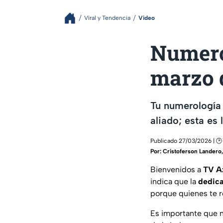
Viral y Tendencia
Video
Numerol
marzo 
Tu numerología 
aliado; esta es
Publicado 27/03/2026 | 🕑
Por:
Cristoferson Landero
Bienvenidos a
TV A
indica que la
dedica
porque quienes te 
Es importante que n