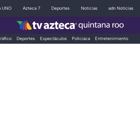
a UNO
Azteca 7
Deportes
Noticias
adn Noticias
ráfico
Deportes
Espectáculos
Policiaca
Entretenimiento