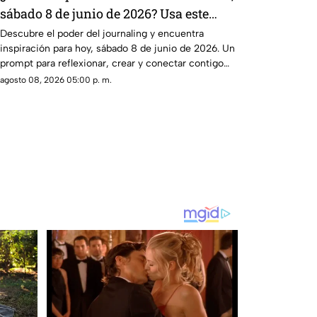
sábado 8 de junio de 2026? Usa este
journal prompt
Descubre el poder del journaling y encuentra
inspiración para hoy, sábado 8 de junio de 2026. Un
prompt para reflexionar, crear y conectar contigo
mismo.
agosto 08, 2026 05:00 p. m.