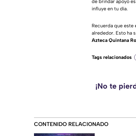
de brindar apoyo e
influye en tu día.
Recuerda que este e
alrededor. Esto ha 
Azteca Quintana R
Tags relacionados
¡No te pier
CONTENIDO RELACIONADO