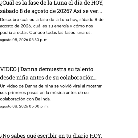
¿Cuál es la fase de la Luna el día de HOY,
sábado 8 de agosto de 2026? Así se verá
el astro durante la noche
Descubre cuál es la fase de la Luna hoy, sábado 8 de
agosto de 2026, cuál es su energía y cómo nos
podría afectar. Conoce todas las fases lunares.
agosto 08, 2026 05:30 p. m.
VIDEO | Danna demuestra su talento
desde niña antes de su colaboración
con Belinda.
Un video de Danna de niña se volvió viral al mostrar
sus primeros pasos en la música antes de su
colaboración con Belinda.
agosto 08, 2026 05:00 p. m.
¿No sabes qué escribir en tu diario HOY,