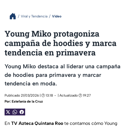
Viral y Tendencia
Video
Young Miko protagoniza
campaña de hoodies y marca
tendencia en primavera
Young Miko destaca al liderar una campaña
de hoodies para primavera y marcar
tendencia en moda.
Publicado 21/03/2026 | 🕑 13:18
| Actualizado 🕑 19:27
Por:
Estefanía de la Cruz
En
TV Azteca Quintana Roo
te contamos cómo Young