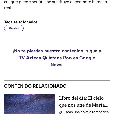
aunque puede ser útil, no sustituye el contacto humano
real.
Tags relacionados
Virales
¡No te pierdas nuestro contenido, sigue a
TV Azteca Quintana Roo en Google
News!
CONTENIDO RELACIONADO
Libro del día: El cielo
que nos une de María
Vaquero
¿Buscas una novela romántica