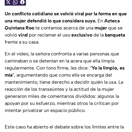
Un conflicto cotidiano se volvió viral por la forma en que
una mujer defendió lo que considera suyo.
En
Azteca
Quintana Roo
te contamos acerca de una
mujer
que se
volvió
viral
por reclamar el uso
exclusivo
de la
banqueta
frente a su casa.
En el video, la señora confronta a varias personas que
caminaban o se detenían en la acera que ella limpia
regularmente. Con tono firme, les dice: “
Yo la limpio, es
mía
”, argumentando que como ella se encarga del
mantenimiento, tiene derecho a decidir quién la usa. La
reacción de los transeúntes y la actitud de la mujer
generaron miles de comentarios divididos: algunos la
apoyan por su esfuerzo, mientras otros la critican por
intentar privatizar un espacio público.
Este caso ha abierto el debate sobre los límites entre la