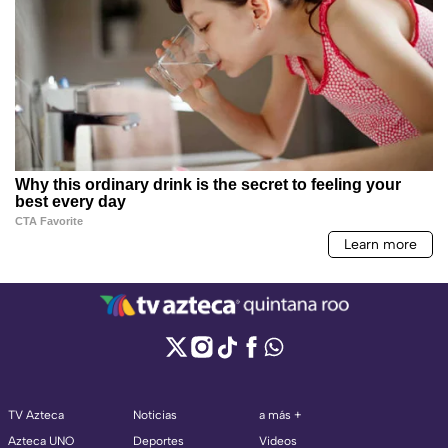
TV Azteca
Noticias
a más +
Azteca UNO
Deportes
Videos