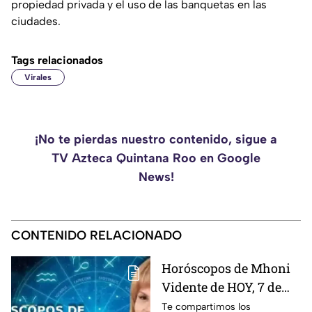
propiedad privada y el uso de las banquetas en las
ciudades.
Tags relacionados
Virales
¡No te pierdas nuestro contenido, sigue a
TV Azteca Quintana Roo en Google
News!
CONTENIDO RELACIONADO
Horóscopos de Mhoni
Vidente de HOY, 7 de
agosto de 2026: ¿Cuáles
Te compartimos los