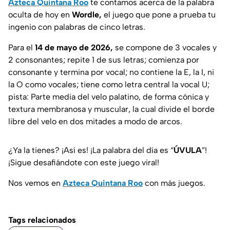
Azteca Quintana Roo
te contamos acerca de la palabra
oculta de hoy en
Wordle,
el juego que pone a prueba tu
ingenio con palabras de cinco letras.
Para el
14 de mayo de 2026,
se compone de 3 vocales y
2 consonantes; repite 1 de sus letras; comienza por
consonante y termina por vocal; no contiene la E, la I, ni
la O como vocales; tiene como letra central la vocal U;
pista: Parte media del velo palatino, de forma cónica y
textura membranosa y muscular, la cual divide el borde
libre del velo en dos mitades a modo de arcos.
¿Ya la tienes? ¡Así es! ¡La palabra del día es “
ÚVULA
”!
¡Sigue desafiándote con este juego viral!
Nos vemos en
Azteca Quintana Roo
con más juegos.
Tags relacionados