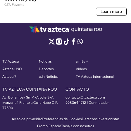
TV Azteca
Noticias
a más +
Azteca UNO
Deportes
Videos
Azteca 7
adn Noticias
TV Azteca Internacional
TV AZTECA QUINTANA ROO
CONTACTO
Av. Bonampak Sm 4-A Lote 3-A
contacto@tvazteca.com
Manzana 1 Frente a Calle Nube C.P.
9983644712 | Conmutador
77500
Aviso de privacidad
Preferencias de Cookies
Derechos
Inversionistas
Promo Espacio
Trabaja con nosotros