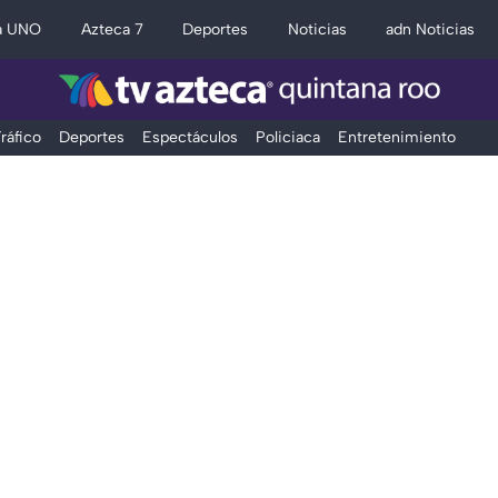
a UNO
Azteca 7
Deportes
Noticias
adn Noticias
ráfico
Deportes
Espectáculos
Policiaca
Entretenimiento