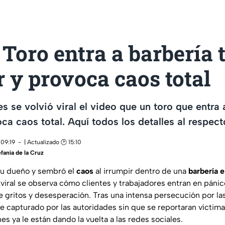
Toro entra a barbería 
 y provoca caos total
s se volvió viral el video que un toro que entra 
ca caos total. Aquí todos los detalles al respect
 09:19
| Actualizado 🕑 15:10
fanía de la Cruz
u dueño y sembró el
caos
al irrumpir dentro de una
barbería 
o viral se observa cómo clientes y trabajadores entran en pánic
re gritos y desesperación. Tras una intensa persecución por las
ue capturado por las autoridades sin que se reportaran víctima
 ya le están dando la vuelta a las redes sociales.