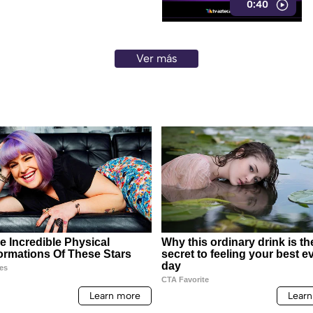
0:40
Ver más