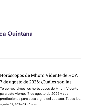
eca Quintana
Horóscopos de Mhoni Vidente de HOY,
7 de agosto de 2026: ¿Cuáles son las
predicciones para cada signo zodiacal
Te compartimos los horóscopos de Mhoni Vidente
para este viernes 7 de agosto de 2026 y sus
este viernes?
predicciones para cada signo del zodiaco. Todos los
detalles.
agosto 07, 2026 09:46 a. m.