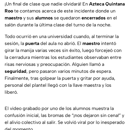
¡Un final de clase que nadie olvidará! En
Azteca Quintana
Roo
te contamos acerca de este incidente donde un
maestro
y sus
alumnos
se quedaron
encerrados
en el
salón durante la última clase del turno de la noche.
Todo ocurrió en una universidad cuando, al terminar la
sesión, la
puerta
del aula no abrió. El
maestro
intentó
girar la manija varias veces sin éxito, luego forcejeó con
la cerradura mientras los estudiantes observaban entre
risas nerviosas y preocupación. Alguien llamó a
seguridad
, pero pasaron varios minutos de espera.
Finalmente, tras golpear la puerta y gritar por ayuda,
personal del plantel llegó con la llave maestra y los
liberó.
El video grabado por uno de los alumnos muestra la
confusión inicial, las bromas de “¡nos dejaron sin cena!” y
el alivio colectivo al salir. Se volvió viral por lo inesperado
del momento.