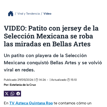
Viral y Tendencia
Video
VIDEO: Patito con jersey de la
Selección Mexicana se roba
las miradas en Bellas Artes
Un patito con playera de la Selección
Mexicana conquistó Bellas Artes y se volvió
viral en redes.
Publicado 29/05/2026 | 🕑 14:26
| Actualizado 🕑 15:10
Por:
Estefanía de la Cruz
En
TV Azteca Quintana Roo
te contamos cómo un