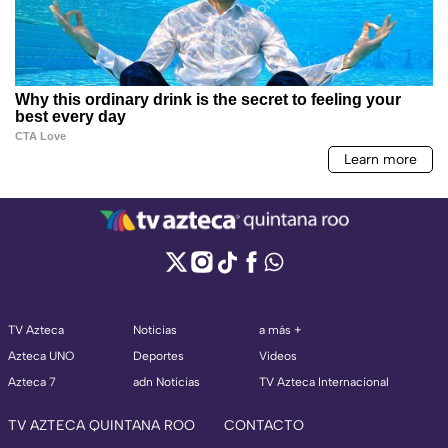
TV Azteca
Noticias
a más +
Azteca UNO
Deportes
Videos
Azteca 7
adn Noticias
TV Azteca Internacional
TV AZTECA QUINTANA ROO
CONTACTO