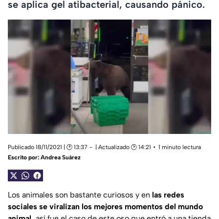
se aplica gel atibacterial, causando pánico.
Publicado 18/11/2021 | 🕑 13:37
| Actualizado 🕑 14:21
1 minuto lectura
Escrito por:
Andrea Suárez
Los animales son bastante curiosos y en
las redes
sociales se viralizan los mejores momentos del mundo
animal,
así fue el caso de este oso que entró a una tienda