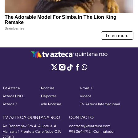
TV Azteca
Noticias
a más +
Azteca UNO
Deportes
Videos
Azteca 7
adn Noticias
TV Azteca Internacional
TV AZTECA QUINTANA ROO
CONTACTO
Av. Bonampak Sm 4-A Lote 3-A
contacto@tvazteca.com
Manzana 1 Frente a Calle Nube C.P.
9983644712 | Conmutador
77500