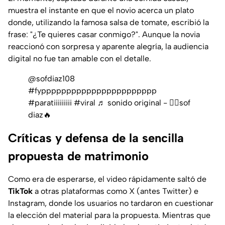
muestra el instante en que el novio acerca un plato
donde, utilizando la famosa salsa de tomate, escribió la
frase:
"¿Te quieres casar conmigo?"
. Aunque la novia
reaccionó con sorpresa y aparente alegría, la audiencia
digital no fue tan amable con el detalle.
@sofdiaz108
#fyppppppppppppppppppppppp
#paratiiiiiiiii
#viral
♬ sonido original - ❤️‍🔥sof
diaz🔥
Críticas y defensa de la sencilla
propuesta de matrimonio
Como era de esperarse, el video rápidamente saltó de
TikTok
a otras plataformas como X (antes Twitter) e
Instagram, donde los usuarios no tardaron en cuestionar
la elección del material para la propuesta. Mientras que