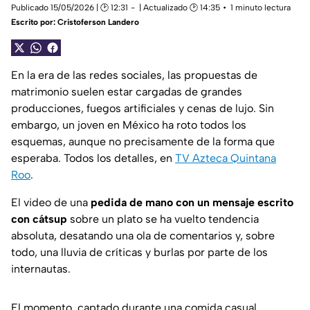
Publicado 15/05/2026 | 🕑 12:31
| Actualizado 🕑 14:35
1 minuto lectura
Escrito por:
Cristoferson Landero
En la era de las redes sociales, las propuestas de
matrimonio suelen estar cargadas de grandes
producciones, fuegos artificiales y cenas de lujo. Sin
embargo, un joven en México ha roto todos los
esquemas, aunque no precisamente de la forma que
esperaba. Todos los detalles, en
TV Azteca Quintana
Roo
.
El video de una
pedida de mano con un mensaje escrito
con cátsup
sobre un plato se ha vuelto tendencia
absoluta, desatando una ola de comentarios y, sobre
todo, una lluvia de críticas y burlas por parte de los
internautas.
El momento, captado durante una comida casual,