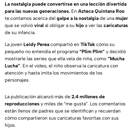
La nostalgia puede convertirse en una lección divertida
para las nuevas generaciones.
En
Azteca Quintana Roo
te contamos acerca del
golpe a la nostalgia
de una
mujer
que se volvió
viral
al obligar a su
hijo
a ver las
caricaturas
de su infancia.
La joven
Leidy Perea
compartió en
TikTok
cómo su
pequeño no entendía el programa
“Plim Plim”
y decidió
mostrarle las series que ella veía de niña, como
“Mucha
Lucha”
. En el video, el niño observa la caricatura con
atención y hasta imita los movimientos de los
personajes.
La publicación alcanzó más de
2.4 millones de
reproducciones
y miles de “me gusta”. Los comentarios
están llenos de padres que se identifican y recuerdan
cómo compartieron sus caricaturas favoritas con sus
hijos.