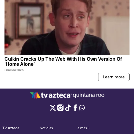
TV Azteca
Noticias
a más +