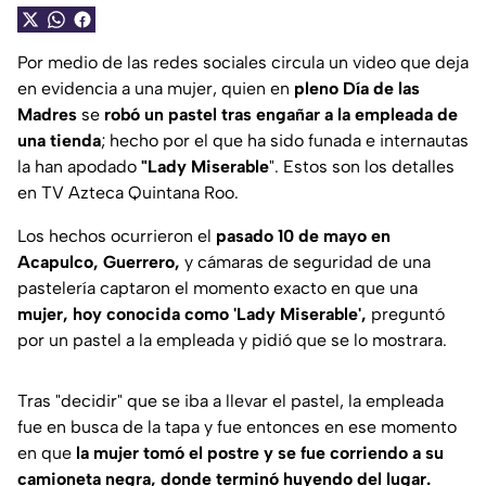
Por medio de las redes sociales circula un video que deja
en evidencia a una mujer, quien en
pleno Día de las
Madres
se
robó un pastel tras engañar a la empleada de
una tienda
; hecho por el que ha sido funada e internautas
la han apodado
"Lady Miserable
". Estos son los detalles
en TV Azteca Quintana Roo.
Los hechos ocurrieron el
pasado 10 de mayo en
Acapulco, Guerrero,
y cámaras de seguridad de una
pastelería captaron el momento exacto en que una
mujer, hoy conocida como 'Lady Miserable',
preguntó
por un pastel a la empleada y pidió que se lo mostrara.
Tras "decidir" que se iba a llevar el pastel, la empleada
fue en busca de la tapa y fue entonces en ese momento
en que
la mujer tomó el postre y se fue corriendo a su
camioneta negra, donde terminó huyendo del lugar.