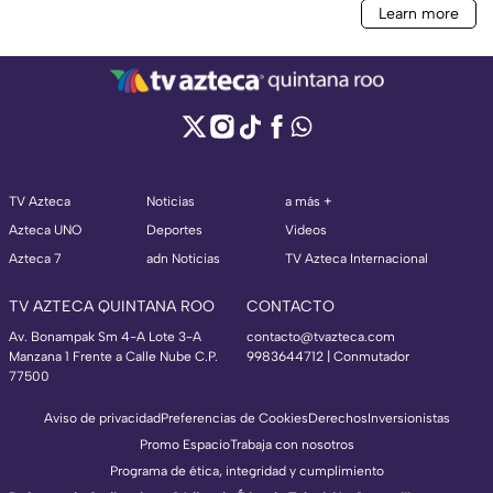
TV Azteca
Noticias
a más +
Azteca UNO
Deportes
Videos
Azteca 7
adn Noticias
TV Azteca Internacional
TV AZTECA QUINTANA ROO
CONTACTO
Av. Bonampak Sm 4-A Lote 3-A
contacto@tvazteca.com
Manzana 1 Frente a Calle Nube C.P.
9983644712 | Conmutador
77500
Aviso de privacidad
Preferencias de Cookies
Derechos
Inversionistas
Promo Espacio
Trabaja con nosotros
Programa de ética, integridad y cumplimiento