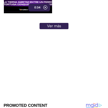
0:34
Ver más