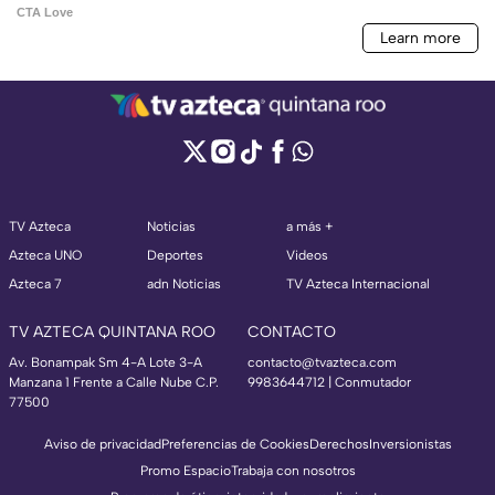
TV Azteca
Noticias
a más +
Azteca UNO
Deportes
Videos
Azteca 7
adn Noticias
TV Azteca Internacional
TV AZTECA QUINTANA ROO
CONTACTO
Av. Bonampak Sm 4-A Lote 3-A
contacto@tvazteca.com
Manzana 1 Frente a Calle Nube C.P.
9983644712 | Conmutador
77500
Aviso de privacidad
Preferencias de Cookies
Derechos
Inversionistas
Promo Espacio
Trabaja con nosotros