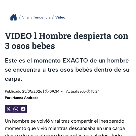
Viral y Tendencia
Video
VIDEO l Hombre despierta con
3 osos bebes
Este es el momento EXACTO de un hombre
se encuentra a tres osos bebés dentro de su
carpa.
Publicado 25/05/2026 | 🕑 09:34
| Actualizado 🕑 15:24
Por:
Hanna Andrade
Un hombre se volvió viral tras compartir el inesperado
momento que vivió mientras descansaba en una carpa
dentro de un santuario de animales rescatados. Todo