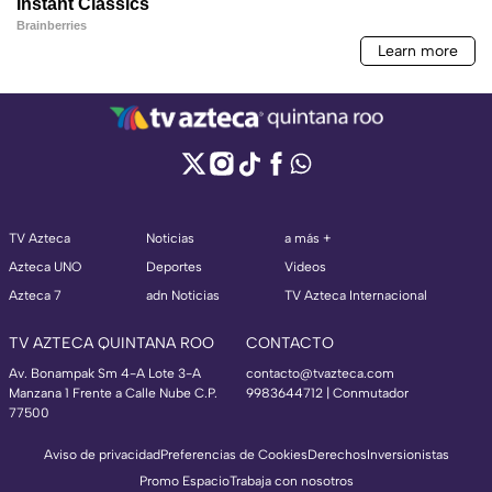
TV Azteca
Noticias
a más +
Azteca UNO
Deportes
Videos
Azteca 7
adn Noticias
TV Azteca Internacional
TV AZTECA QUINTANA ROO
CONTACTO
Av. Bonampak Sm 4-A Lote 3-A
contacto@tvazteca.com
Manzana 1 Frente a Calle Nube C.P.
9983644712 | Conmutador
77500
Aviso de privacidad
Preferencias de Cookies
Derechos
Inversionistas
Promo Espacio
Trabaja con nosotros