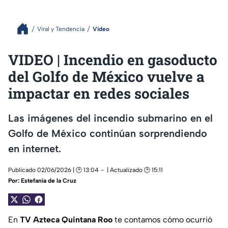
Viral y Tendencia
Video
VIDEO | Incendio en gasoducto
del Golfo de México vuelve a
impactar en redes sociales
Las imágenes del incendio submarino en el
Golfo de México continúan sorprendiendo
en internet.
Publicado 02/06/2026 | 🕑 13:04
| Actualizado 🕑 15:11
Por:
Estefanía de la Cruz
En
TV Azteca Quintana Roo
te contamos cómo ocurrió