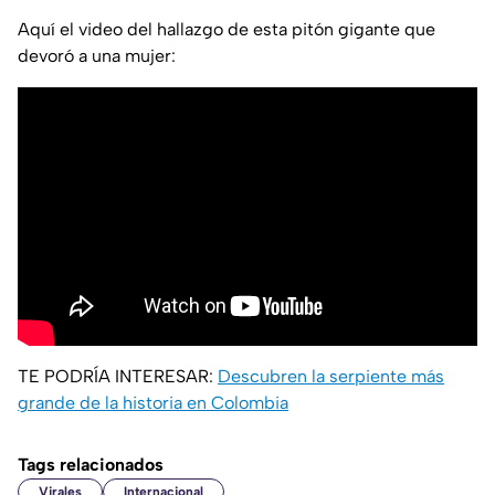
Aquí el video del hallazgo de esta pitón gigante que
devoró a una mujer:
TE PODRÍA INTERESAR:
Descubren la serpiente más
grande de la historia en Colombia
Tags relacionados
Virales
Internacional