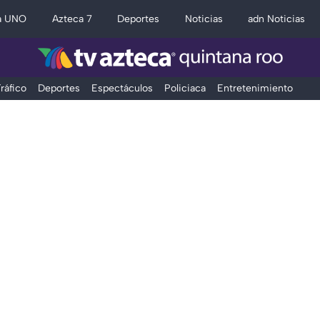
a UNO
Azteca 7
Deportes
Noticias
adn Noticias
ráfico
Deportes
Espectáculos
Policiaca
Entretenimiento