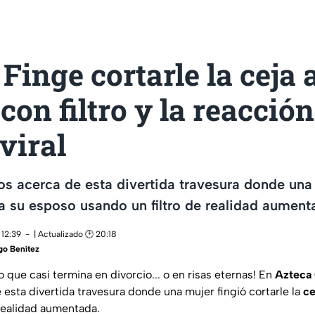
Finge cortarle la ceja 
con filtro y la reacción
viral
s acerca de esta divertida travesura donde una 
a a su esposo usando un filtro de realidad aument
 12:39
| Actualizado 🕑 20:18
go Benítez
o que casi termina en divorcio... o en risas eternas! En
Azteca
esta divertida travesura donde una mujer fingió cortarle la
ce
ealidad aumentada.