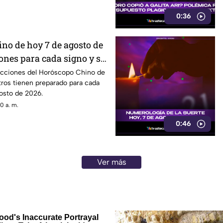
0:36
no de hoy 7 de agosto de
ones para cada signo y su
icciones del Horóscopo Chino de
stros tienen preparado para cada
osto de 2026.
0 a. m.
0:46
Ver más