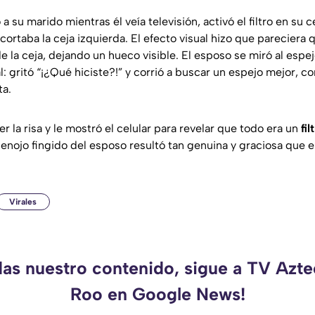
a su marido mientras él veía televisión, activó el filtro en su c
e cortaba la ceja izquierda. El efecto visual hizo que pareciera
e la ceja, dejando un hueco visible. El esposo se miró al espej
l: gritó “¡¿Qué hiciste?!” y corrió a buscar un espejo mejor, c
ta.
r la risa y le mostró el celular para revelar que todo era un
fil
enojo fingido del esposo resultó tan genuina y graciosa que el
Virales
das nuestro contenido, sigue a TV Azt
Roo en Google News!