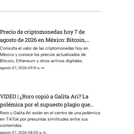
Precio de criptomonedas hoy 7 de
agosto de 2026 en México: Bitcoin,
Ethereum y más
Consulta el valor de las criptomonedas hoy en
México y conoce los precios actualizados de
Bitcoin, Ethereum y otros activos digitales.
agosto 07, 2026 09:51 a. m.
VIDEO | ¿Roro copió a Galita Ari? La
polémica por el supuesto plagio que
sacude TikTok
Roro y Galita Ari están en el centro de una polémica
en TikTok por presuntas similitudes entre sus
contenidos.
agosto 07, 2026 08:00 a. m.