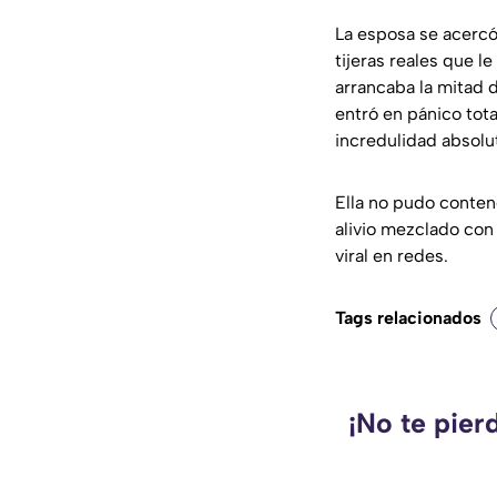
La esposa se acercó 
tijeras reales que l
arrancaba la mitad d
entró en pánico tota
incredulidad absolu
Ella no pudo contene
alivio mezclado con 
viral en redes.
Tags relacionados
¡No te pier