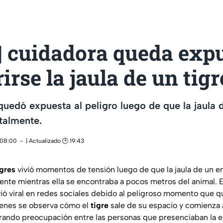
| cuidadora queda exp
rirse la jaula de un tigr
uedó expuesta al peligro luego de que la jaula d
talmente.
 08:00
| Actualizado 🕑 19:43
igres
vivió momentos de tensión luego de que la jaula de un e
ente mientras ella se encontraba a pocos metros del animal. 
ió viral en redes sociales debido al peligroso momento que 
genes se observa cómo el
tigre
sale de su espacio y comienza 
erando preocupación entre las personas que presenciaban la 