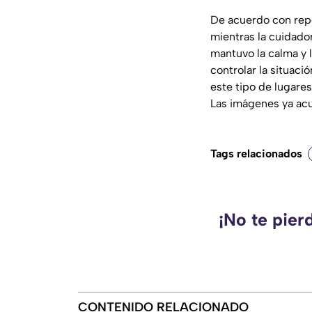
De acuerdo con repo
mientras la cuidador
mantuvo la calma y l
controlar la situac
este tipo de lugares
Las imágenes ya acu
Tags relacionados
¡No te pier
CONTENIDO RELACIONADO