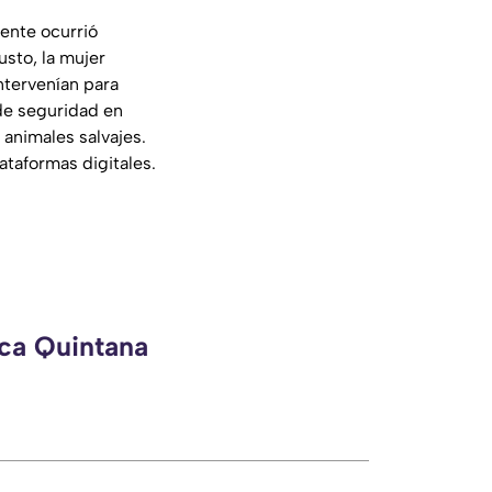
ente ocurrió
usto, la mujer
intervenían para
 de seguridad en
 animales salvajes.
taformas digitales.
eca Quintana