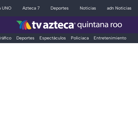
a UNO
Azteca 7
Deportes
Noticias
adn Noticias
ráfico
Deportes
Espectáculos
Policiaca
Entretenimiento