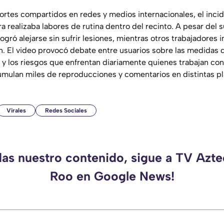
rtes compartidos en redes y medios internacionales, el incid
a realizaba labores de rutina dentro del recinto. A pesar del s
ogró alejarse sin sufrir lesiones, mientras otros trabajadores 
ión. El video provocó debate entre usuarios sobre las medidas
 y los riesgos que enfrentan diariamente quienes trabajan con
mulan miles de reproducciones y comentarios en distintas pla
Virales
Redes Sociales
das nuestro contenido, sigue a TV Azt
Roo en Google News!