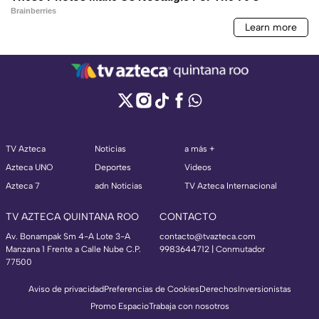
TV Azteca
Noticias
a más +
Azteca UNO
Deportes
Videos
Azteca 7
adn Noticias
TV Azteca Internacional
TV AZTECA QUINTANA ROO
CONTACTO
Av. Bonampak Sm 4-A Lote 3-A
contacto@tvazteca.com
Manzana 1 Frente a Calle Nube C.P.
9983644712 | Conmutador
77500
Aviso de privacidad
Preferencias de Cookies
Derechos
Inversionistas
Promo Espacio
Trabaja con nosotros