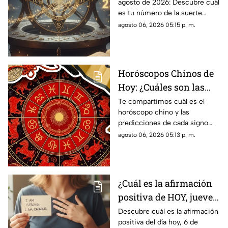
agosto de 2026: Descubre cuál
suerte de este jueves 6
es tu número de la suerte
de agosto de 2026, para
según tu signo zodiacal.
agosto 06, 2026 05:15 p. m.
cada signo del zodiaco
Predicciones diarias para todo
el zodiaco.
Horóscopos Chinos de
Hoy: ¿Cuáles son las
predicciones para este
Te compartimos cuál es el
horóscopo chino y las
jueves 6 de agosto de
predicciones de cada signo
2026?
para el día de hoy, jueves 6 de
agosto 06, 2026 05:13 p. m.
agosto de 2026. ¿Qué te
depara el destino?
¿Cuál es la afirmación
positiva de HOY, jueves
6 de agosto de 2026?
Descubre cuál es la afirmación
positiva del día hoy, 6 de
Repite estas palabras y