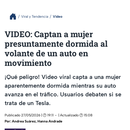
Viral y Tendencia
Video
VIDEO: Captan a mujer
presuntamente dormida al
volante de un auto en
movimiento
¡Qué peligro! Video viral capta a una mujer
aparentemente dormida mientras su auto
avanza en el tráfico. Usuarios debaten si se
trata de un Tesla.
Publicado 27/05/2026 | 🕑 19:11
| Actualizado 🕑 15:08
Por:
Andrea Suárez
,
Hanna Andrade