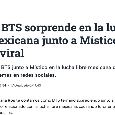
 BTS sorprende en la l
exicana junto a Místic
viral
 BTS junto a Místico en la lucha libre mexicana 
emes en redes sociales.
17:54
| Actualizado 🕑 19:43
tana Roo
te contamos cómo BTS terminó apareciendo junto a 
relacionado con la lucha libre mexicana, causando furor entr
ciales.