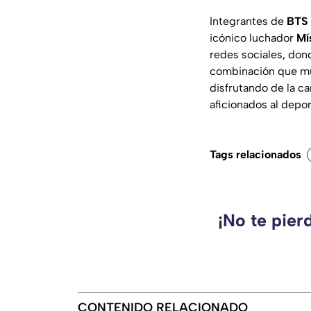
Integrantes de
BTS 
icónico luchador
Mí
redes sociales, don
combinación que muc
disfrutando de la c
aficionados al depo
Tags relacionados
¡No te pier
CONTENIDO RELACIONADO