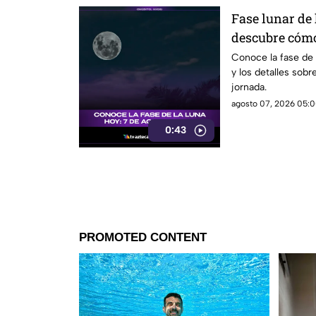
Fase lunar de 
descubre cómo
significado
Conoce la fase de
y los detalles sobr
jornada.
agosto 07, 2026 05:0
0:43