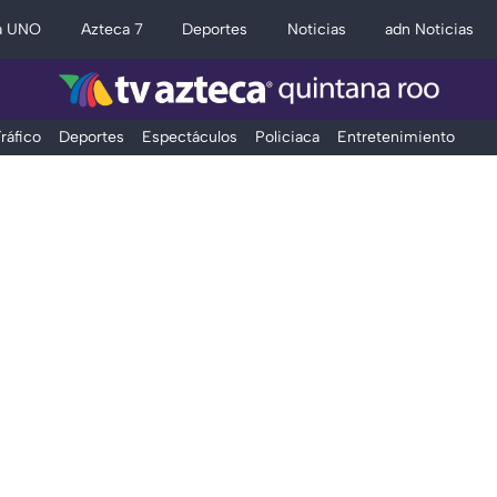
a UNO
Azteca 7
Deportes
Noticias
adn Noticias
ráfico
Deportes
Espectáculos
Policiaca
Entretenimiento