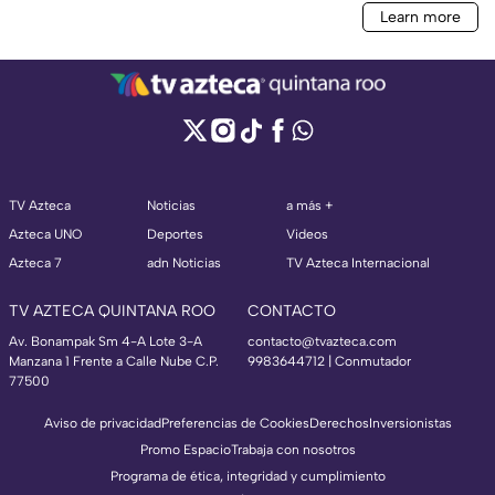
TV Azteca
Noticias
a más +
Azteca UNO
Deportes
Videos
Azteca 7
adn Noticias
TV Azteca Internacional
TV AZTECA QUINTANA ROO
CONTACTO
Av. Bonampak Sm 4-A Lote 3-A
contacto@tvazteca.com
Manzana 1 Frente a Calle Nube C.P.
9983644712 | Conmutador
77500
Aviso de privacidad
Preferencias de Cookies
Derechos
Inversionistas
Promo Espacio
Trabaja con nosotros
Programa de ética, integridad y cumplimiento