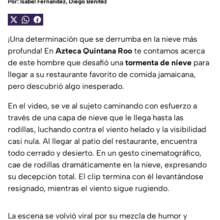
Por:
Isabel Fernández
,
Diego Benítez
¡Una determinación que se derrumba en la nieve más
profunda! En
Azteca Quintana Roo
te contamos acerca
de este hombre que desafió una
tormenta de nieve
para
llegar a su restaurante favorito de comida jamaicana,
pero descubrió algo inesperado.
En el video, se ve al sujeto caminando con esfuerzo a
través de una capa de nieve que le llega hasta las
rodillas, luchando contra el viento helado y la visibilidad
casi nula. Al llegar al patio del restaurante, encuentra
todo cerrado y desierto. En un gesto cinematográfico,
cae de rodillas dramáticamente en la nieve, expresando
su decepción total. El clip termina con él levantándose
resignado, mientras el viento sigue rugiendo.
La escena se volvió viral por su mezcla de humor y