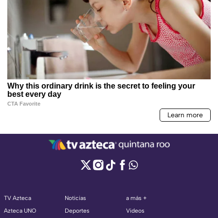
TV Azteca
Noticias
a más +
Azteca UNO
Deportes
Videos