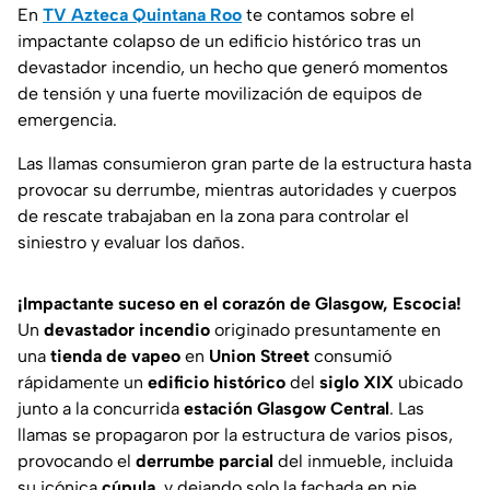
En
TV Azteca Quintana Roo
te contamos sobre el
impactante colapso de un edificio histórico tras un
devastador incendio, un hecho que generó momentos
de tensión y una fuerte movilización de equipos de
emergencia.
Las llamas consumieron gran parte de la estructura hasta
provocar su derrumbe, mientras autoridades y cuerpos
de rescate trabajaban en la zona para controlar el
siniestro y evaluar los daños.
¡Impactante suceso en el corazón de Glasgow, Escocia!
Un
devastador incendio
originado presuntamente en
una
tienda de vapeo
en
Union Street
consumió
rápidamente un
edificio histórico
del
siglo XIX
ubicado
junto a la concurrida
estación Glasgow Central
. Las
llamas se propagaron por la estructura de varios pisos,
provocando el
derrumbe parcial
del inmueble, incluida
su icónica
cúpula
, y dejando solo la fachada en pie.