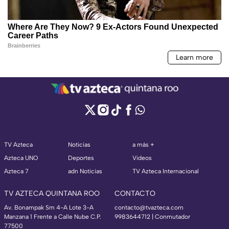
TV Azteca
Noticias
a más +
Azteca UNO
Deportes
Videos
Azteca 7
adn Noticias
TV Azteca Internacional
TV AZTECA QUINTANA ROO
CONTACTO
Av. Bonampak Sm 4-A Lote 3-A
contacto@tvazteca.com
Manzana 1 Frente a Calle Nube C.P.
9983644712 | Conmutador
77500