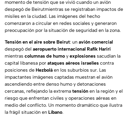
momento de tensión que se vivió cuando un avión
despegó de Beirutmientras se registraban impactos de
misiles en la ciudad. Las imágenes del hecho
comenzaron a circular en redes sociales y generaron
preocupación por la situación de seguridad en la zona.
Tensión en el aire sobre Beirut
: un
avión comercial
despegó del
aeropuerto internacional Rafik Hariri
mientras
columnas de humo
y
explosiones
sacudían la
capital libanesa por
ataques aéreos israelíes
contra
posiciones de
Hezbolá
en los suburbios sur. Las
impactantes imágenes captadas muestran el avión
ascendiendo entre denso humo y detonaciones
cercanas, reflejando la extrema
tensión
en la región y el
riesgo que enfrentan civiles y operaciones aéreas en
medio del conflicto. Un momento dramático que ilustra
la frágil situación en
Líbano
.