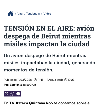
Viral y Tendencia
Video
TENSIÓN EN EL AIRE: avión
despega de Beirut mientras
misiles impactan la ciudad
Un avión despegó de Beirut mientras
misiles impactaban la ciudad, generando
momentos de tensión.
Publicado 11/03/2026 | 🕑 11:41
| Actualizado 🕑 19:23
Por:
Estefanía de la Cruz
En
TV Azteca Quintana Roo
te contamos sobre el