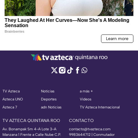
TV Azteca
Noticias
a más +
Azteca UNO
Deportes
Videos
Azteca 7
adn Noticias
TV Azteca Internacional
TV AZTECA QUINTANA ROO
CONTACTO
Av. Bonampak Sm 4-A Lote 3-A
contacto@tvazteca.com
Manzana 1 Frente a Calle Nube C.P.
9983644712 | Conmutador