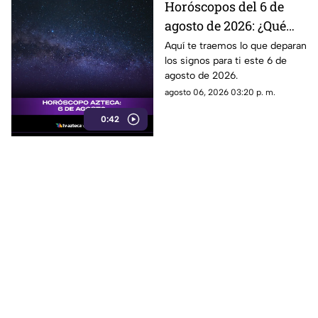
Horóscopos del 6 de
agosto de 2026: ¿Qué
revelan los aztecas
Aquí te traemos lo que deparan
los signos para ti este 6 de
hoy?
agosto de 2026.
agosto 06, 2026 03:20 p. m.
0:42