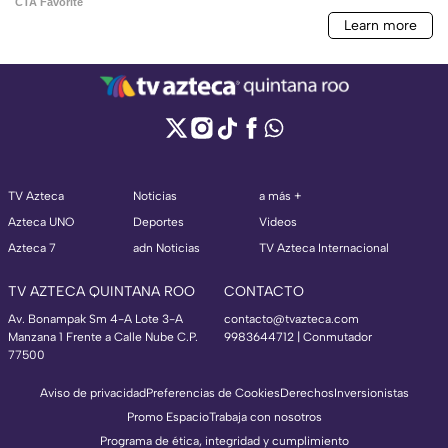
TV Azteca
Noticias
a más +
Azteca UNO
Deportes
Videos
Azteca 7
adn Noticias
TV Azteca Internacional
TV AZTECA QUINTANA ROO
CONTACTO
Av. Bonampak Sm 4-A Lote 3-A
contacto@tvazteca.com
Manzana 1 Frente a Calle Nube C.P.
9983644712 | Conmutador
77500
Aviso de privacidad
Preferencias de Cookies
Derechos
Inversionistas
Promo Espacio
Trabaja con nosotros
Programa de ética, integridad y cumplimiento