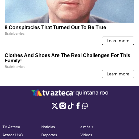
TV Azteca
Noticias
a más +
Azteca UNO
Deportes
Videos