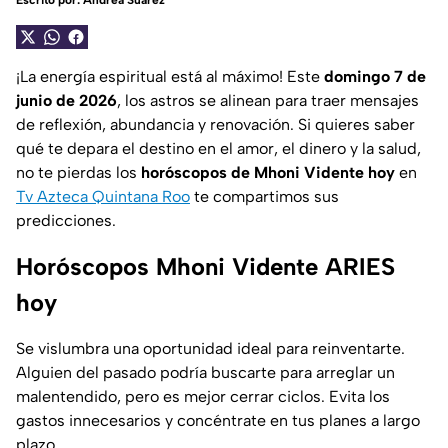
Escrito por:
Andrea Suárez
¡La energía espiritual está al máximo! Este
domingo 7 de
junio de 2026
, los astros se alinean para traer mensajes
de reflexión, abundancia y renovación. Si quieres saber
qué te depara el destino en el amor, el dinero y la salud,
no te pierdas los
horóscopos de Mhoni Vidente hoy
en
Tv Azteca Quintana Roo
te compartimos sus
predicciones.
Horóscopos Mhoni Vidente ARIES
hoy
Se vislumbra una oportunidad ideal para reinventarte.
Alguien del pasado podría buscarte para arreglar un
malentendido, pero es mejor cerrar ciclos. Evita los
gastos innecesarios y concéntrate en tus planes a largo
plazo.