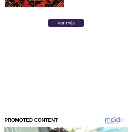
depara el destino?
Ver más