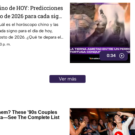
no de HOY: Predicciones
to de 2026 para cada signo
ál es el horóscopo chino y las
da signo para el día de hoy,
osto de 2026. ¿Qué te depara el
3 p. m.
0:34
Ver más