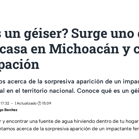
 un géiser? Surge uno
 casa en Michoacán y 
pación
s acerca de la sorpresiva aparición de un impa
l en el territorio nacional. Conoce qué es un géi
 17:32
| Actualizado 🕑 15:09
go Benítez
 y encontrar una fuente de agua hirviendo dentro de tu hoga
tamos acerca de la sorpresiva aparición de un impactante fe