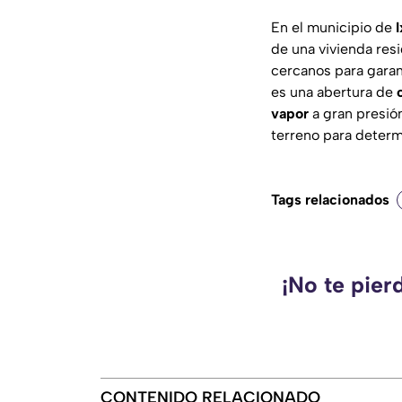
En el municipio de
de una vivienda res
cercanos para garan
es una abertura de
vapor
a gran presión
terreno para determ
Tags relacionados
¡No te pier
CONTENIDO RELACIONADO