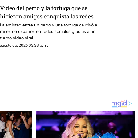
Video del perro y la tortuga que se
hicieron amigos conquista las redes
sociales por su ternura
La amistad entre un perro y una tortuga cautivó a
miles de usuarios en redes sociales gracias a un
tierno video viral.
agosto 05, 2026 03:38 p. m.