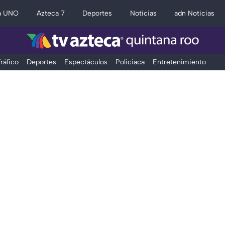
a UNO
Azteca 7
Deportes
Noticias
adn Noticias
ráfico
Deportes
Espectáculos
Policiaca
Entretenimiento