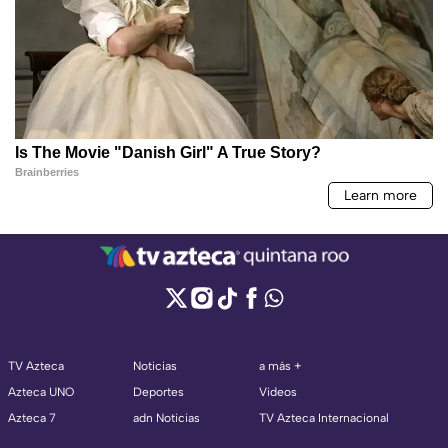
TV Azteca
Noticias
a más +
Azteca UNO
Deportes
Videos
Azteca 7
adn Noticias
TV Azteca Internacional