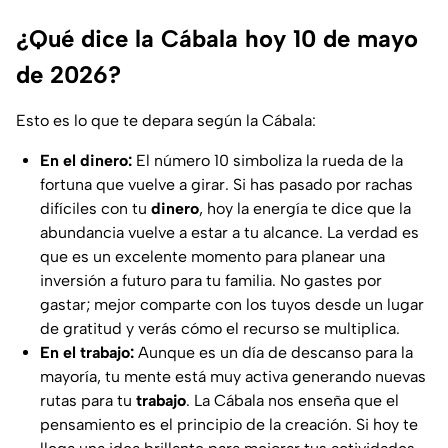
¿Qué dice la Cábala hoy 10 de mayo
de 2026?
Esto es lo que te depara según la Cábala:
En el dinero:
El número 10 simboliza la rueda de la
fortuna que vuelve a girar. Si has pasado por rachas
difíciles con tu
dinero
, hoy la energía te dice que la
abundancia vuelve a estar a tu alcance. La verdad es
que es un excelente momento para planear una
inversión a futuro para tu familia. No gastes por
gastar; mejor comparte con los tuyos desde un lugar
de gratitud y verás cómo el recurso se multiplica.
En el trabajo:
Aunque es un día de descanso para la
mayoría, tu mente está muy activa generando nuevas
rutas para tu
trabajo
. La Cábala nos enseña que el
pensamiento es el principio de la creación. Si hoy te