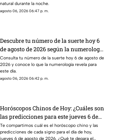
natural durante la noche.
agosto 06, 2026 06:47 p. m.
Descubre tu número de la suerte hoy 6
de agosto de 2026 según la numerología
y su significado
Consulta tu número de la suerte hoy 6 de agosto de
2026 y conoce lo que la numerología revela para
este día.
agosto 06, 2026 06:42 p. m.
Horóscopos Chinos de Hoy: ¿Cuáles son
las predicciones para este jueves 6 de
agosto de 2026?
Te compartimos cuál es el horóscopo chino y las
predicciones de cada signo para el día de hoy,
jueves 6 de agosto de 2026. ¿Qué te depara el