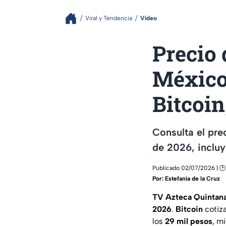
Viral y Tendencia
Video
Precio 
México 
Bitcoi
Consulta el pre
de 2026, incluy
Publicado 02/07/2026 | 🕑 
Por:
Estefanía de la Cruz
TV Azteca Quintan
2026
.
Bitcoin
cotiz
los
29 mil pesos
, m