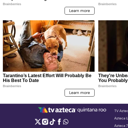
TV Azte
Azteca 
Azteca 7