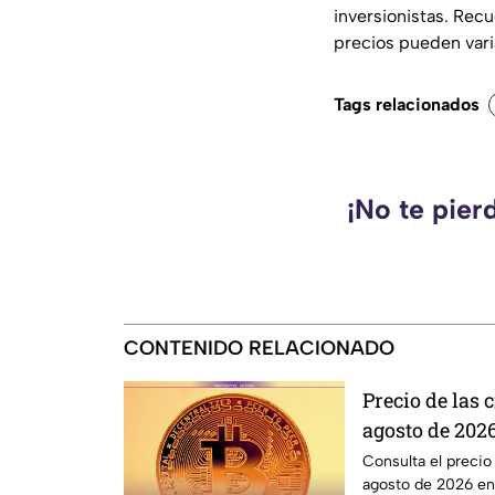
inversionistas. Rec
precios pueden vari
Tags relacionados
¡No te pier
CONTENIDO RELACIONADO
Precio de las
agosto de 2026
Ethereum y m
Consulta el precio
agosto de 2026 en