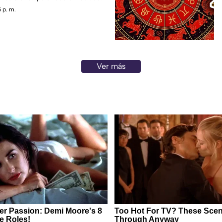
 p. m.
Ver más