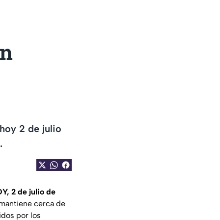
en
:
hoy 2 de julio
.
, 2 de julio de
mantiene cerca de
idos por los