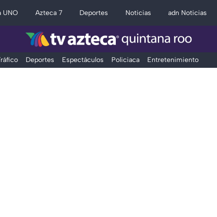
a UNO
Azteca 7
Deportes
Noticias
adn Noticias
ráfico
Deportes
Espectáculos
Policiaca
Entretenimiento