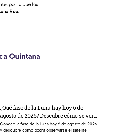
e, por lo que los
tana Roo
.
eca Quintana
¿Qué fase de la Luna hay hoy 6 de
agosto de 2026? Descubre cómo se verá
el satélite esta noche
Conoce la fase de la Luna hoy 6 de agosto de 2026
y descubre cómo podrá observarse el satélite