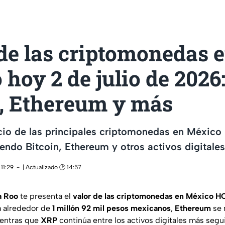
de las criptomonedas 
hoy 2 de julio de 2026
n, Ethereum y más
cio de las principales criptomonedas en México 
endo Bitcoin, Ethereum y otros activos digitales
11:29
| Actualizado 🕑 14:57
a Roo
te presenta el
valor de las criptomonedas en México HOY
a alrededor de
1 millón 92 mil pesos mexicanos
,
Ethereum
se 
ientras que
XRP
continúa entre los activos digitales más segu