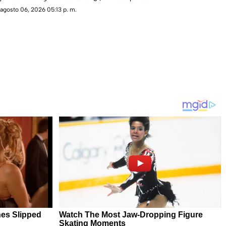
destino?
agosto 06, 2026 05:13 p. m.