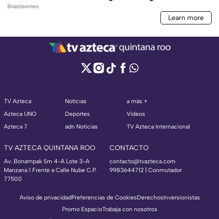
TV Azteca
Noticias
a más +
Azteca UNO
Deportes
Videos
Azteca 7
adn Noticias
TV Azteca Internacional
TV AZTECA QUINTANA ROO
CONTACTO
Av. Bonampak Sm 4-A Lote 3-A
contacto@tvazteca.com
Manzana 1 Frente a Calle Nube C.P.
9983644712 | Conmutador
77500
Aviso de privacidad
Preferencias de Cookies
Derechos
Inversionistas
Promo Espacio
Trabaja con nosotros