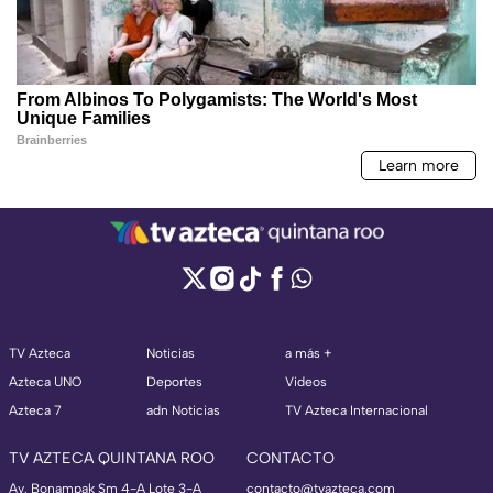
TV Azteca
Noticias
a más +
Azteca UNO
Deportes
Videos
Azteca 7
adn Noticias
TV Azteca Internacional
TV AZTECA QUINTANA ROO
CONTACTO
Av. Bonampak Sm 4-A Lote 3-A
contacto@tvazteca.com